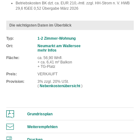
Betriebskosten BK dzt. ca. EUR 210,-/mtl. zzgl. HH-Strom n. V. HWB
29,6 fGEE 0,52 Übergabe März 2026
Die wichtigsten Daten im Überblick
Typ
1-2 Zimmer-Wohnung
Ort
Neumarkt am Wallersee
mehr Infos
Fläche
ca. 56,90 Wnfl.
+ ca. 6,41 m² Balkon
+ TG-Platz
Preis
VERKAUFT
Provision
3% zzgl. 20% USt.
(
Nebenkostenübersicht
)
Grundrissplan
Weiterempfehlen
Drucken