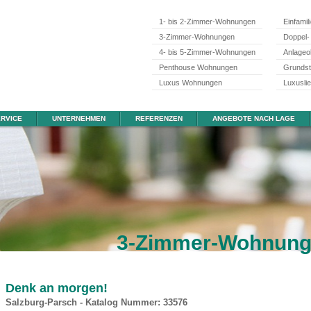
1- bis 2-Zimmer-Wohnungen
Einfamil
3-Zimmer-Wohnungen
Doppel-
4- bis 5-Zimmer-Wohnungen
Anlageo
Penthouse Wohnungen
Grunds
Luxus Wohnungen
Luxusli
RVICE
UNTERNEHMEN
REFERENZEN
ANGEBOTE NACH LAGE
3-Zimmer-Wohnun
Denk an morgen!
Salzburg-Parsch - Katalog Nummer: 33576