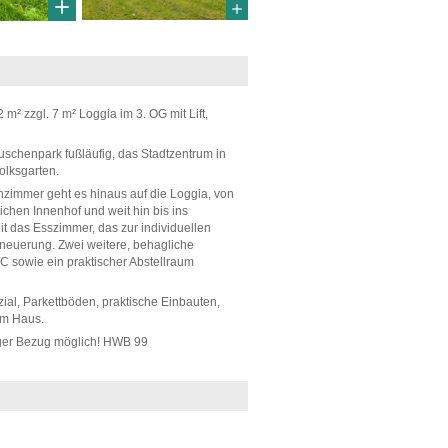
m² zzgl. 7 m² Loggia im 3. OG mit Lift,
euschenpark fußläufig, das Stadtzentrum in
olksgarten.
nzimmer geht es hinaus auf die Loggia, von
chen Innenhof und weit hin bis ins
t das Esszimmer, das zur individuellen
Erneuerung. Zwei weitere, behagliche
 sowie ein praktischer Abstellraum
al, Parkettböden, praktische Einbauten,
im Haus.
iger Bezug möglich! HWB 99