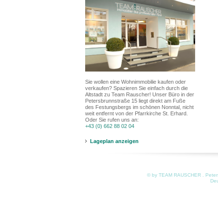
Sie wollen eine Wohnimmobilie kaufen oder
verkaufen? Spazieren Sie einfach durch die
Altstadt zu Team Rauscher! Unser Büro in der
Petersbrunnstraße 15 liegt direkt am Fuße
des Festungsbergs im schönen Nonntal, nicht
weit entfernt von der Pfarrkirche St. Erhard.
Oder Sie rufen uns an:
+43 (0) 662 88 02 04
Lageplan anzeigen
© by TEAM RAUSCHER . Petersb
De