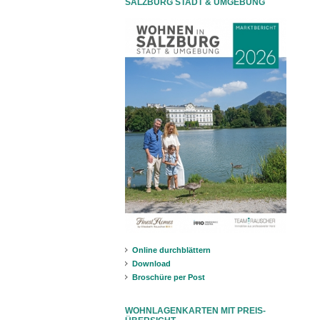
SALZBURG STADT & UMGEBUNG
Online durchblättern
Download
Broschüre per Post
WOHNLAGENKARTEN MIT PREIS-