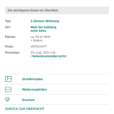
Die wichtigsten Daten im Überblick
Typ
3-Zimmer-Wohnung
Ort
Wals bei Salzburg
mehr Infos
Fläche
ca. 94 m² Wnfl.
+ Balkon
Preis
VERKAUFT
Provision
3% zzgl. 20% USt.
(
Nebenkostenübersicht
)
Grundrissplan
Weiterempfehlen
Drucken
ZURÜCK ZUR ÜBERSICHT