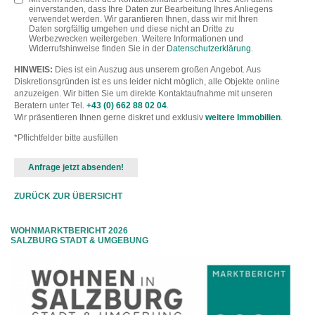
einverstanden, dass Ihre Daten zur Bearbeitung Ihres Anliegens
verwendet werden. Wir garantieren Ihnen, dass wir mit Ihren
Daten sorgfältig umgehen und diese nicht an Dritte zu
Werbezwecken weitergeben. Weitere Informationen und
Widerrufshinweise finden Sie in der
Datenschutzerklärung
.
HINWEIS:
Dies ist ein Auszug aus unserem großen Angebot. Aus
Diskretionsgründen ist es uns leider nicht möglich, alle Objekte online
anzuzeigen. Wir bitten Sie um direkte Kontaktaufnahme mit unseren
Beratern unter Tel.
+43 (0) 662 88 02 04
.
Wir präsentieren Ihnen gerne diskret und exklusiv
weitere Immobilien
.
*Pflichtfelder bitte ausfüllen
ZURÜCK ZUR ÜBERSICHT
WOHNMARKTBERICHT 2026
SALZBURG STADT & UMGEBUNG