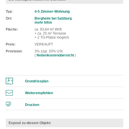
Typ
4-5 Zimmer-Wohnung
Ort
Bergheim bei Salzburg
mehr Infos
Fläche
ca. 93,64 m² Wnfl.
+ ca. 25 m² Terrasse
+ 2 TG-Plätze möglich
Preis
VERKAUFT
Provision
3% zzgl. 20% USt.
(
Nebenkostenübersicht
)
Grundrissplan
Weiterempfehlen
Drucken
Exposé zu diesem Objekt: