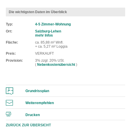
Die wichtigsten Daten im Überblick
Typ
4-5 Zimmer-Wohnung
Ort
Salzburg-Lehen
mehr Infos
Fläche
ca. 85,88 m² Wnfl.
+ ca. 5,27 m² Loggia
Preis
VERKAUFT
Provision
3% zzgl. 20% USt.
(
Nebenkostenübersicht
)
Grundrissplan
Weiterempfehlen
Drucken
ZURÜCK ZUR ÜBERSICHT