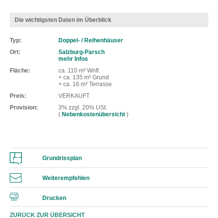
Die wichtigsten Daten im Überblick
Typ
Doppel- / Reihenhäuser
Ort
Salzburg-Parsch
mehr Infos
Fläche
ca. 110 m² Wnfl.
+ ca. 135 m² Grund
+ ca. 16 m² Terrasse
Preis
VERKAUFT
Provision
3% zzgl. 20% USt.
(
Nebenkostenübersicht
)
Grundrissplan
Weiterempfehlen
Drucken
ZURÜCK ZUR ÜBERSICHT