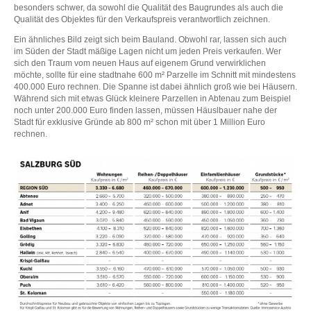
besonders schwer, da sowohl die Qualität des Baugrundes als auch die
Qualität des Objektes für den Verkaufspreis verantwortlich zeichnen.
Ein ähnliches Bild zeigt sich beim Bauland. Obwohl rar, lassen sich auch
im Süden der Stadt mäßige Lagen nicht um jeden Preis verkaufen. Wer
sich den Traum vom neuen Haus auf eigenem Grund verwirklichen
möchte, sollte für eine stadtnahe 600 m² Parzelle im Schnitt mit mindestens
400.000 Euro rechnen. Die Spanne ist dabei ähnlich groß wie bei Häusern.
Während sich mit etwas Glück kleinere Parzellen in Abtenau zum Beispiel
noch unter 200.000 Euro finden lassen, müssen Häuslbauer nahe der
Stadt für exklusive Gründe ab 800 m² schon mit über 1 Million Euro
rechnen.