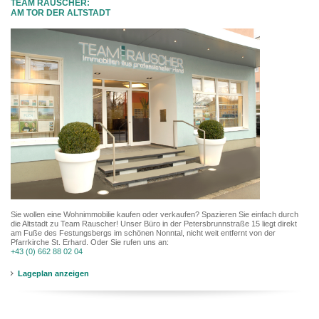
TEAM RAUSCHER:
AM TOR DER ALTSTADT
Sie wollen eine Wohnimmobilie kaufen oder verkaufen? Spazieren Sie einfach durch
die Altstadt zu Team Rauscher! Unser Büro in der Petersbrunnstraße 15 liegt direkt
am Fuße des Festungsbergs im schönen Nonntal, nicht weit entfernt von der
Pfarrkirche St. Erhard. Oder Sie rufen uns an:
+43 (0) 662 88 02 04
Lageplan anzeigen