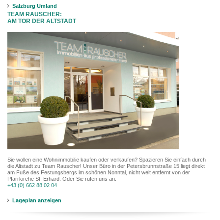
Salzburg Umland
TEAM RAUSCHER:
AM TOR DER ALTSTADT
Sie wollen eine Wohnimmobilie kaufen oder verkaufen? Spazieren Sie einfach durch
die Altstadt zu Team Rauscher! Unser Büro in der Petersbrunnstraße 15 liegt direkt
am Fuße des Festungsbergs im schönen Nonntal, nicht weit entfernt von der
Pfarrkirche St. Erhard. Oder Sie rufen uns an:
+43 (0) 662 88 02 04
Lageplan anzeigen