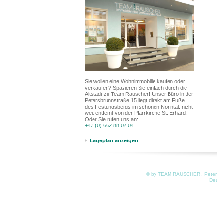
Sie wollen eine Wohnimmobilie kaufen oder
verkaufen? Spazieren Sie einfach durch die
Altstadt zu Team Rauscher! Unser Büro in der
Petersbrunnstraße 15 liegt direkt am Fuße
des Festungsbergs im schönen Nonntal, nicht
weit entfernt von der Pfarrkirche St. Erhard.
Oder Sie rufen uns an:
+43 (0) 662 88 02 04
Lageplan anzeigen
© by TEAM RAUSCHER . Petersb
De