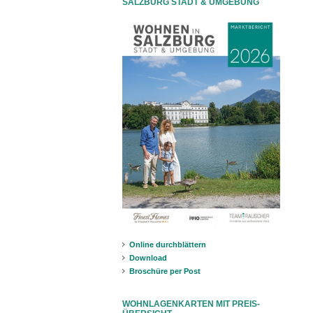
SALZBURG STADT & UMGEBUNG
Online durchblättern
Download
Broschüre per Post
WOHNLAGENKARTEN MIT PREIS-