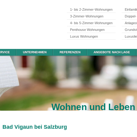
1- bis 2-Zimmer-Wohnungen
Einfamil
3-Zimmer-Wohnungen
Doppel-
4- bis 5-Zimmer-Wohnungen
Anlageo
Penthouse Wohnungen
Grunds
Luxus Wohnungen
Luxusli
RVICE
UNTERNEHMEN
REFERENZEN
ANGEBOTE NACH LAGE
Wohnen und Leben 
Bad Vigaun bei Salzburg