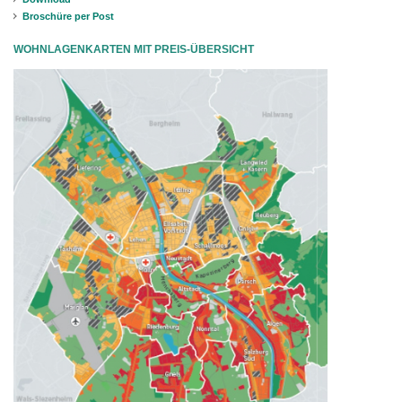
Broschüre per Post
WOHNLAGENKARTEN MIT PREIS-ÜBERSICHT