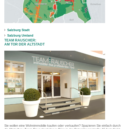
Salzburg Stadt
Salzburg Umland
TEAM RAUSCHER:
AM TOR DER ALTSTADT
Sie wollen eine Wohnimmobilie kaufen oder verkaufen? Spazieren Sie einfach durch