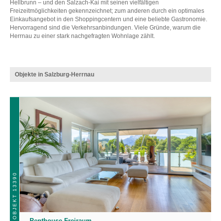
Hellbrunn – und den Salzach-Kai mit seinen vielfältigen
Freizeitmöglichkeiten gekennzeichnet; zum anderen durch ein optimales
Einkaufsangebot in den Shoppingcentern und eine beliebte Gastronomie.
Hervorragend sind die Verkehrsanbindungen. Viele Gründe, warum die
Herrnau zu einer stark nachgefragten Wohnlage zählt.
Objekte in Salzburg-Herrnau
OBJEKT 13390
Penthouse Freiraum