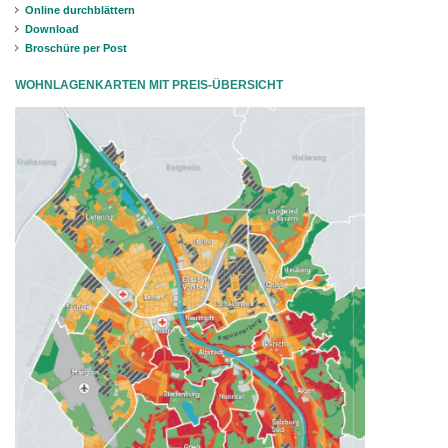
Online durchblättern
Download
Broschüre per Post
WOHNLAGENKARTEN MIT PREIS-ÜBERSICHT