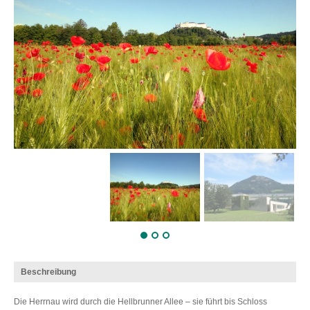
Beschreibung
Die Herrnau wird durch die Hellbrunner Allee – sie führt bis Schloss