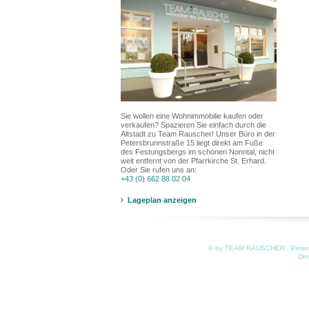
Sie wollen eine Wohnimmobilie kaufen oder
verkaufen? Spazieren Sie einfach durch die
Altstadt zu Team Rauscher! Unser Büro in der
Petersbrunnstraße 15 liegt direkt am Fuße
des Festungsbergs im schönen Nonntal, nicht
weit entfernt von der Pfarrkirche St. Erhard.
Oder Sie rufen uns an:
+43 (0) 662 88 02 04
Lageplan anzeigen
© by TEAM RAUSCHER . Petersb
De