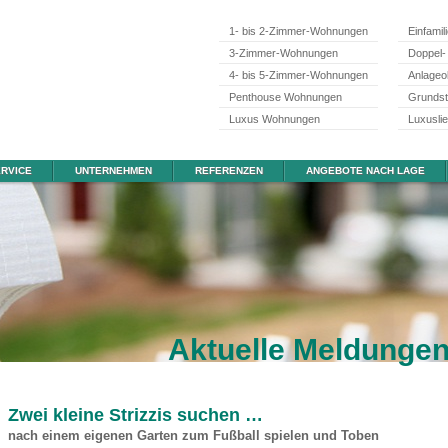
1- bis 2-Zimmer-Wohnungen
Einfamil
3-Zimmer-Wohnungen
Doppel-
4- bis 5-Zimmer-Wohnungen
Anlageo
Penthouse Wohnungen
Grunds
Luxus Wohnungen
Luxusli
RVICE
UNTERNEHMEN
REFERENZEN
ANGEBOTE NACH LAGE
Aktuelle Meldunge
Zwei kleine Strizzis suchen …
nach einem eigenen Garten zum Fußball spielen und Toben