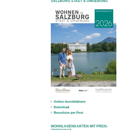
SALZBURG STADT & UMGEBUNG
Online durchblättern
Download
Broschüre per Post
WOHNLAGENKARTEN MIT PREIS-