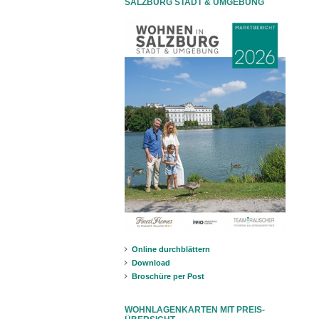
SALZBURG STADT & UMGEBUNG
Online durchblättern
Download
Broschüre per Post
WOHNLAGENKARTEN MIT PREIS-