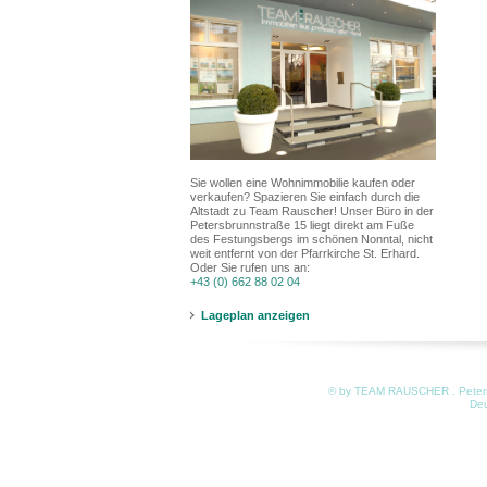
Sie wollen eine Wohnimmobilie kaufen oder
verkaufen? Spazieren Sie einfach durch die
Altstadt zu Team Rauscher! Unser Büro in der
Petersbrunnstraße 15 liegt direkt am Fuße
des Festungsbergs im schönen Nonntal, nicht
weit entfernt von der Pfarrkirche St. Erhard.
Oder Sie rufen uns an:
+43 (0) 662 88 02 04
Lageplan anzeigen
© by TEAM RAUSCHER . Petersb
De