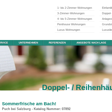
1- bis 2-Zimmer-Wohnungen
Einfamil
3-Zimmer-Wohnungen
Doppel-
4- bis 5-Zimmer-Wohnungen
Anlageo
Penthouse Wohnungen
Grunds
Luxus Wohnungen
Luxusli
RVICE
UNTERNEHMEN
REFERENZEN
ANGEBOTE NACH LAGE
Doppel- / Reihenhä
Sommerfrische am Bach!
Puch bei Salzburg - Katalog Nummer: 07892